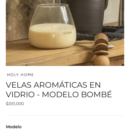
VELAS AROMÁTICAS EN
VIDRIO - MODELO BOMBÉ
Regular
₲551,000
price
Modelo