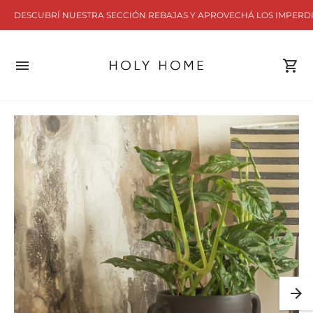
DESCUBRÍ NUESTRA SECCIÓN REBAJAS Y APROVECHÁ LOS IMPERD