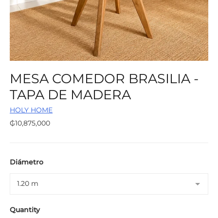
MESA COMEDOR BRASILIA -
TAPA DE MADERA
HOLY HOME
Regular
₲10,875,000
price
Diámetro
Quantity