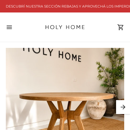
DESCUBRÍ NUESTRA SECCIÓN REBAJAS Y APROVECHÁ LOS IMPERD