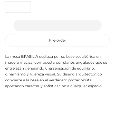
Pre-order
La mesa
BRASILIA
destaca por su base escultórica en
madera maciza, compuesta por planos angulados que se
entrelazan generando una sensación de equilibrio,
dinamismo y ligereza visual. Su diseño arquitectónico
convierte a la base en el verdadero protagonista,
aportando carácter y sofisticación a cualquier espacio.
Adding
product
to
your