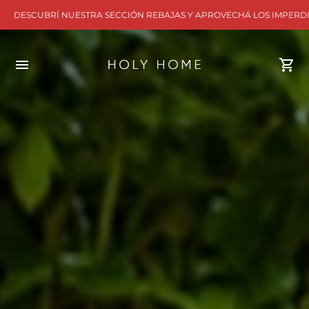
DESCUBRÍ NUESTRA SECCIÓN REBAJAS Y APROVECHÁ LOS IMPERD